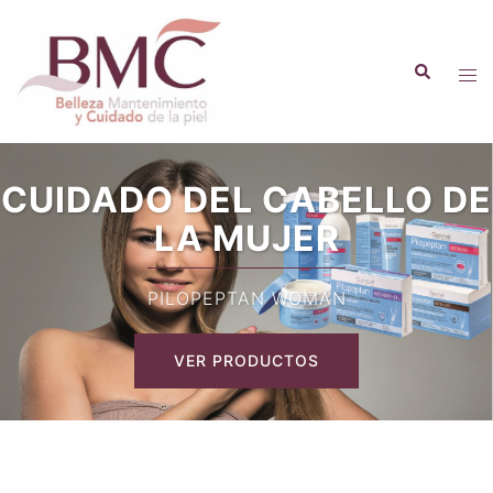
CUIDADO DEL CABELLO DE
LA MUJER
PILOPEPTAN WOMAN
VER PRODUCTOS